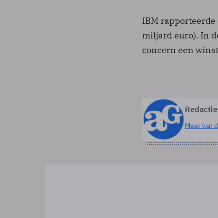
IBM rapporteerde e
miljard euro). In 
concern een winst 
Redactie
Meer van d