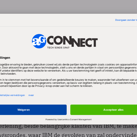
opkomende markten
amen in de verslagperiode uit op 26,2 miljard dollar
ent ten opzichte van dezelfde periode een jaar gele
te markten was er geen sprake van omzetgroei. Die 
mende markten, zoals Brazilië, Rusland, India en Ch
me 13 procent.
ok voor IBM, maar liefst 12 procent , vooral door
Het komend jaar ziet er voor IBM niet rooskleuring ui
Zo krijgen organisaties in de publieke sector en de
verlening, beide belangrijke klanten van IBM, te mak
gsrondes, waar IBM de gevolgen van zal ondervinde