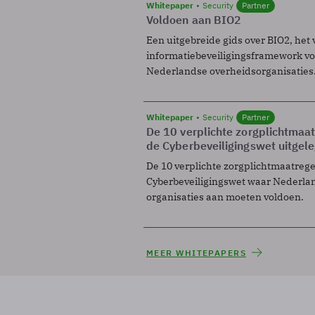
Whitepaper
Security
Partner
Voldoen aan BIO2
Een uitgebreide gids over BIO2, het 
informatiebeveiligingsframework voo
Nederlandse overheidsorganisaties
Whitepaper
Security
Partner
De 10 verplichte zorgplichtmaa
de Cyberbeveiligingswet uitgel
De 10 verplichte zorgplichtmaatreg
Cyberbeveiligingswet waar Nederla
organisaties aan moeten voldoen.
MEER WHITEPAPERS