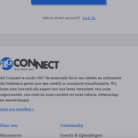
Heb je al een account?
Log in
AG Connect is sinds 1967 de essentiële bron van ideeën en informatie
die betekenis geven aan een wereld in constante transformatie. Wij
laten zien hoe tech elk aspect van ons leven verandert, van onze
organisaties, ons werk en onze carrière tot onze cultuur, wetenschap
en maatschappij.
Lees ons manifest >
Over ons
Community
Abonneren
Events & Opleidingen