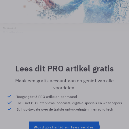
Shutterstock
© Shutterstock
Lees dit PRO artikel gratis
Maak een gratis account aan en geniet van alle
voordelen:
Toegang tot 3 PRO artikelen per maand
Inclusief CTO interviews, podcasts, digitale specials en whitepapers
Blijf up-to-date over de laatste ontwikkelingen in en rond tech
Word gratis lid en lees verder