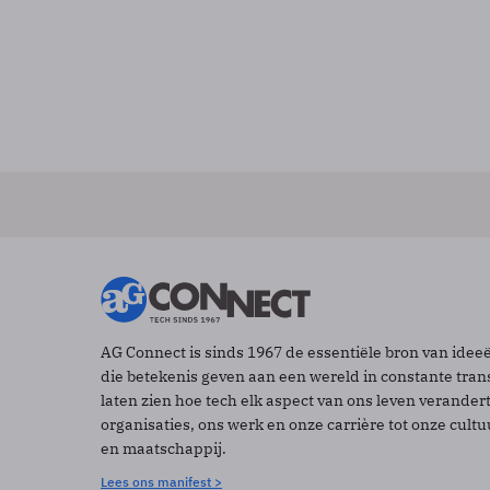
AG Connect is sinds 1967 de essentiële bron van idee
die betekenis geven aan een wereld in constante tran
laten zien hoe tech elk aspect van ons leven verander
organisaties, ons werk en onze carrière tot onze cult
en maatschappij.
Lees ons manifest >