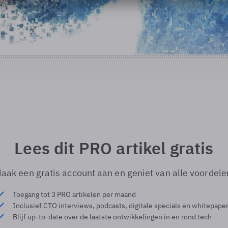
Lees dit PRO artikel gratis
aak een gratis account aan en geniet van alle voordele
Toegang tot 3 PRO artikelen per maand
Inclusief CTO interviews, podcasts, digitale specials en whitepape
Blijf up-to-date over de laatste ontwikkelingen in en rond tech