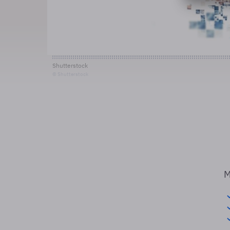
Shutterstock
© Shutterstock
M