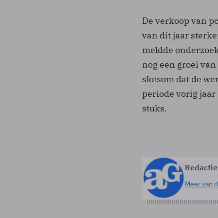
De verkoop van pc'
van dit jaar sterk
meldde onderzoeks
nog een groei van 
slotsom dat de wer
periode vorig jaar
stuks.
Redactie
Meer van d