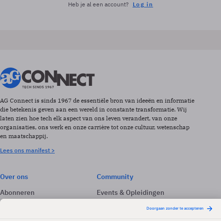
Heb je al een account?
Log in
AG Connect is sinds 1967 de essentiële bron van ideeën en informatie
die betekenis geven aan een wereld in constante transformatie. Wij
laten zien hoe tech elk aspect van ons leven verandert, van onze
organisaties, ons werk en onze carrière tot onze cultuur, wetenschap
en maatschappij.
Lees ons manifest >
Over ons
Community
Abonneren
Events & Opleidingen
Adverteren
Nieuwsbrieven
Contact
Vacatures