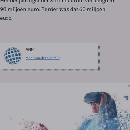
Het besparingsdoel wordt daarom verhoogd tot
90 miljoen euro. Eerder was dat 60 miljoen
euro.
ANP
Meer van deze auteur