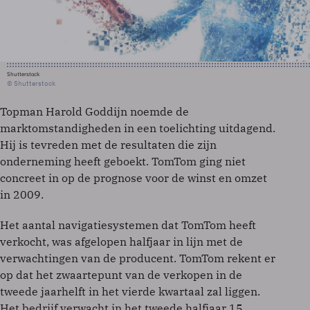
Shutterstock
© Shutterstock
Topman Harold Goddijn noemde de
marktomstandigheden in een toelichting uitdagend.
Hij is tevreden met de resultaten die zijn
onderneming heeft geboekt. TomTom ging niet
concreet in op de prognose voor de winst en omzet
in 2009.
Het aantal navigatiesystemen dat TomTom heeft
verkocht, was afgelopen halfjaar in lijn met de
verwachtingen van de producent. TomTom rekent er
op dat het zwaartepunt van de verkopen in de
tweede jaarhelft in het vierde kwartaal zal liggen.
Het bedrijf verwacht in het tweede halfjaar 15