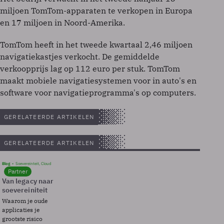
miljoen TomTom-apparaten te verkopen in Europa
en 17 miljoen in Noord-Amerika.
TomTom heeft in het tweede kwartaal 2,46 miljoen
navigatiekastjes verkocht. De gemiddelde
verkoopprijs lag op 112 euro per stuk. TomTom
maakt mobiele navigatiesystemen voor in auto's en
software voor navigatieprogramma's op computers.
GERELATEERDE ARTIKELEN
GERELATEERDE ARTIKELEN
Blog
Soevereinteit, Cloud
Partner
Van legacy naar
soevereiniteit
Waarom je oude
applicaties je
grootste risico