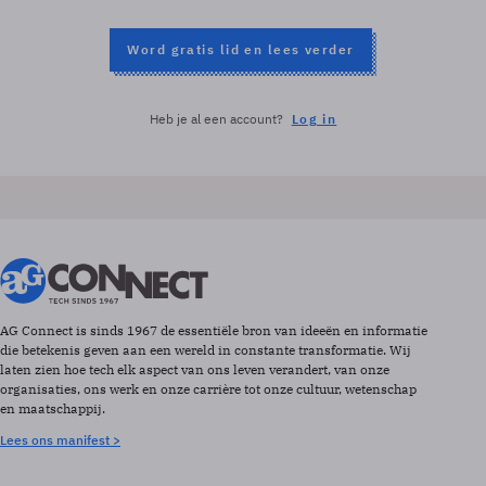
Word gratis lid en lees verder
Heb je al een account?
Log in
AG Connect is sinds 1967 de essentiële bron van ideeën en informatie
die betekenis geven aan een wereld in constante transformatie. Wij
laten zien hoe tech elk aspect van ons leven verandert, van onze
organisaties, ons werk en onze carrière tot onze cultuur, wetenschap
en maatschappij.
Lees ons manifest >