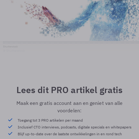
Shutterstock
© Shutterstock
Lees dit PRO artikel gratis
Maak een gratis account aan en geniet van alle
voordelen:
Toegang tot 3 PRO artikelen per maand
Inclusief CTO interviews, podcasts, digitale specials en whitepapers
Blijf up-to-date over de laatste ontwikkelingen in en rond tech