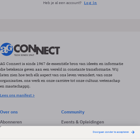
Heb je al een account?
Log in
AG Connect is sinds 1967 de essentiële bron van ideeën en informatie
die betekenis geven aan een wereld in constante transformatie. Wij
laten zien hoe tech elk aspect van ons leven verandert, van onze
organisaties, ons werk en onze carrière tot onze cultuur, wetenschap
en maatschappij.
Lees ons manifest >
Over ons
Community
Abonneren
Events & Opleidingen
Adverteren
Nieuwsbrieven
Contact
Vacatures