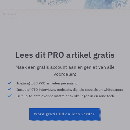
Shutterstock
© Shutterstock
Lees dit PRO artikel gratis
Maak een gratis account aan en geniet van alle
voordelen:
Toegang tot 3 PRO artikelen per maand
Inclusief CTO interviews, podcasts, digitale specials en whitepapers
Blijf up-to-date over de laatste ontwikkelingen in en rond tech
Word gratis lid en lees verder