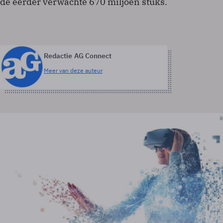
de eerder verwachte 670 miljoen stuks.
Redactie AG Connect
Meer van deze auteur