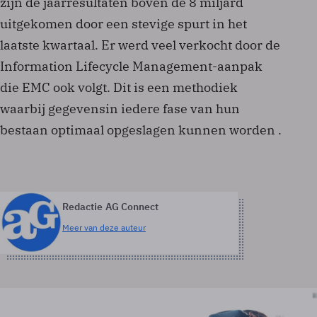
zijn de jaarresultaten boven de 8 miljard
uitgekomen door een stevige spurt in het
laatste kwartaal. Er werd veel verkocht door de
Information Lifecycle Management-aanpak
die EMC ook volgt. Dit is een methodiek
waarbij gegevensin iedere fase van hun
bestaan optimaal opgeslagen kunnen worden .
Redactie AG Connect
Meer van deze auteur