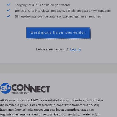
Toegang tot 3 PRO artikelen per maand
Inclusief CTO interviews, podcasts, digitale specials en whitepapers
Blijf up-to-date over de laatste ontwikkelingen in en rond tech
Word gratis lid en lees verder
Heb je al een account?
Log in
AG Connect is sinds 1967 de essentiële bron van ideeën en informatie
die betekenis geven aan een wereld in constante transformatie. Wij
laten zien hoe tech elk aspect van ons leven verandert, van onze
organisaties, ons werk en onze carrière tot onze cultuur, wetenschap