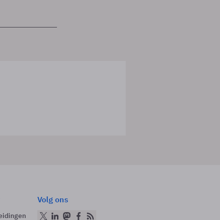
Volg ons
eidingen