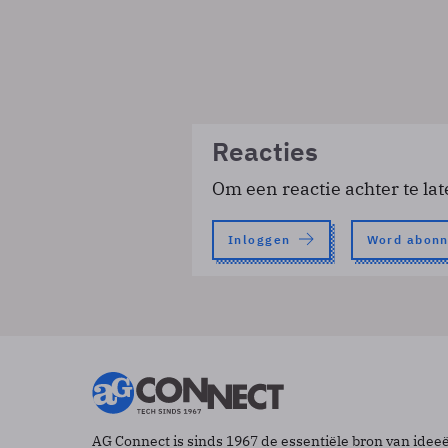
Reacties
Om een reactie achter te lat
Inloggen
Word abon
AG Connect is sinds 1967 de essentiële bron van idee