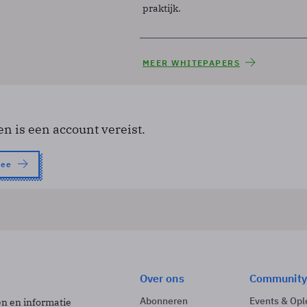
praktijk.
MEER WHITEPAPERS
en is een account vereist.
nee
Over ons
Community
Abonneren
Events & Opl
ën en informatie