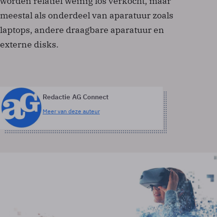
worden relatief weinig los verkocht, maar
meestal als onderdeel van aparatuur zoals
laptops, andere draagbare aparatuur en
externe disks.
Redactie AG Connect
Meer van deze auteur