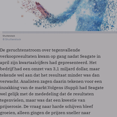
Shutterstock
© Shutterstock
De geruchtenstroom over tegenvallende
verkoopresultaten kwam op gang nadat Seagate in
april zijn kwartaalcijfers had gepresenteerd. Het
bedrijf had een omzet van 3,1 miljard dollar, maar
tekende wel aan dat het resultaat minder was dan
verwacht. Analisten zagen daarin tekenen voor een
inzakking van de markt.Volgens iSuppli had Seagate
wel gelijk met de mededeling dat de resultaten
tegenvielen, maar was dat een kwestie van
prijserosie. De vraag naar harde schijven bleef
groeien, alleen gingen de prijzen sneller naar