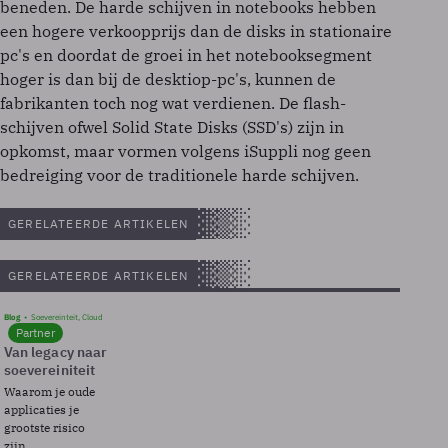
beneden. De harde schijven in notebooks hebben
een hogere verkoopprijs dan de disks in stationaire
pc's en doordat de groei in het notebooksegment
hoger is dan bij de desktiop-pc's, kunnen de
fabrikanten toch nog wat verdienen. De flash-
schijven ofwel Solid State Disks (SSD's) zijn in
opkomst, maar vormen volgens iSuppli nog geen
bedreiging voor de traditionele harde schijven.
GERELATEERDE ARTIKELEN
GERELATEERDE ARTIKELEN
Blog
Soevereinteit, Cloud
Partner
Van legacy naar
soevereiniteit
Waarom je oude
applicaties je
grootste risico
zijn.