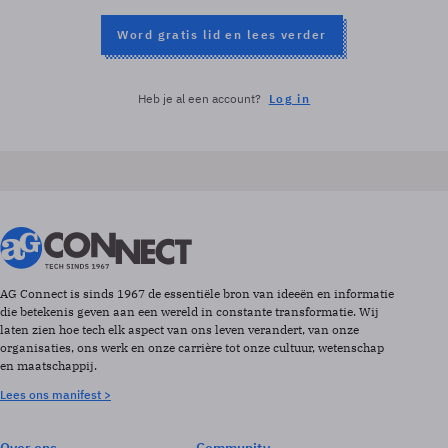
Word gratis lid en lees verder
Heb je al een account?
Log in
AG Connect is sinds 1967 de essentiële bron van ideeën en informatie
die betekenis geven aan een wereld in constante transformatie. Wij
laten zien hoe tech elk aspect van ons leven verandert, van onze
organisaties, ons werk en onze carrière tot onze cultuur, wetenschap
en maatschappij.
Lees ons manifest >