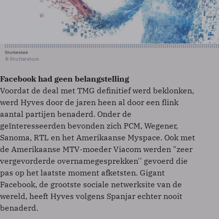
Shutterstock
© Shutterstock
Facebook had geen belangstelling
Voordat de deal met TMG definitief werd beklonken,
werd Hyves door de jaren heen al door een flink
aantal partijen benaderd. Onder de
geïnteresseerden bevonden zich PCM, Wegener,
Sanoma, RTL en het Amerikaanse Myspace. Ook met
de Amerikaanse MTV-moeder Viacom werden "zeer
vergevorderde overnamegesprekken'' gevoerd die
pas op het laatste moment afketsten. Gigant
Facebook, de grootste sociale netwerksite van de
wereld, heeft Hyves volgens Spanjar echter nooit
benaderd.