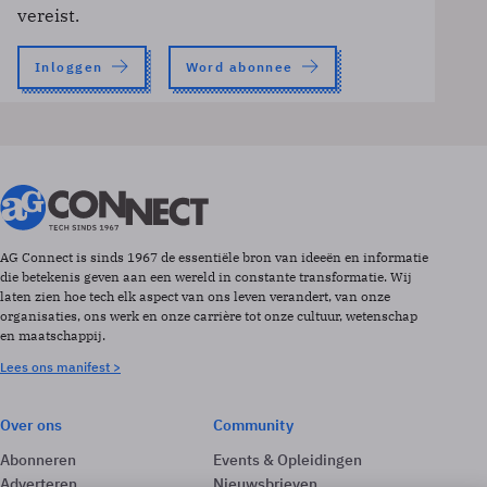
vereist.
Inloggen
Word abonnee
AG Connect is sinds 1967 de essentiële bron van ideeën en informatie
die betekenis geven aan een wereld in constante transformatie. Wij
laten zien hoe tech elk aspect van ons leven verandert, van onze
organisaties, ons werk en onze carrière tot onze cultuur, wetenschap
en maatschappij.
Lees ons manifest >
Over ons
Community
Abonneren
Events & Opleidingen
Adverteren
Nieuwsbrieven