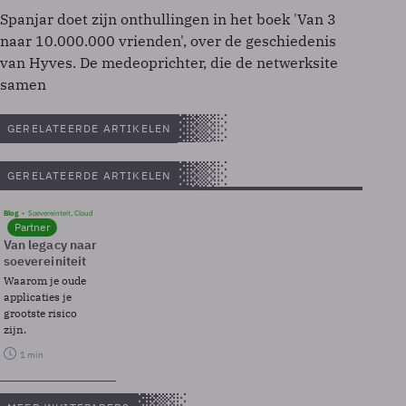
Spanjar doet zijn onthullingen in het boek 'Van 3
naar 10.000.000 vrienden', over de geschiedenis
van Hyves. De medeoprichter, die de netwerksite
samen
GERELATEERDE ARTIKELEN
GERELATEERDE ARTIKELEN
Blog
Soevereinteit, Cloud
Partner
Van legacy naar
soevereiniteit
Waarom je oude
applicaties je
grootste risico
zijn.
1 min