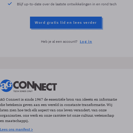
Blijf up-to-date over de laatste ontwikkelingen in en rond tech
Word gratis lid en lees verder
Heb je al een account?
Log in
AG Connect is sinds 1967 de essentiële bron van ideeën en informatie
die betekenis geven aan een wereld in constante transformatie. Wij
laten zien hoe tech elk aspect van ons leven verandert, van onze
organisaties, ons werk en onze carrière tot onze cultuur, wetenschap
en maatschappij.
Lees ons manifest >