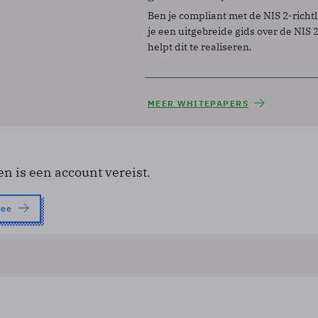
Ben je compliant met de NIS 2-richtl
je een uitgebreide gids over de NIS 2-
helpt dit te realiseren.
MEER WHITEPAPERS
en is een account vereist.
nee