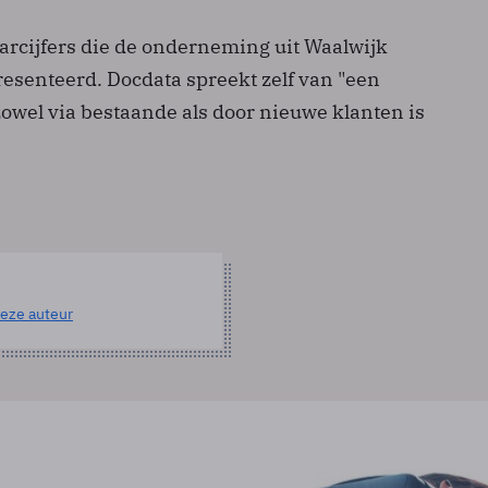
fjaarcijfers die de onderneming uit Waalwijk
resenteerd. Docdata spreekt zelf van "een
e zowel via bestaande als door nieuwe klanten is
eze auteur