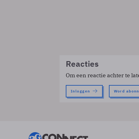
Reacties
Om een reactie achter te lat
Inloggen
Word abon