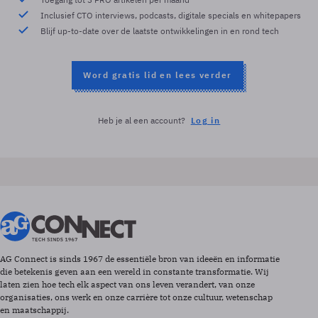
Inclusief CTO interviews, podcasts, digitale specials en whitepapers
Blijf up-to-date over de laatste ontwikkelingen in en rond tech
Word gratis lid en lees verder
Heb je al een account?
Log in
AG Connect is sinds 1967 de essentiële bron van ideeën en informatie
die betekenis geven aan een wereld in constante transformatie. Wij
laten zien hoe tech elk aspect van ons leven verandert, van onze
organisaties, ons werk en onze carrière tot onze cultuur, wetenschap
en maatschappij.