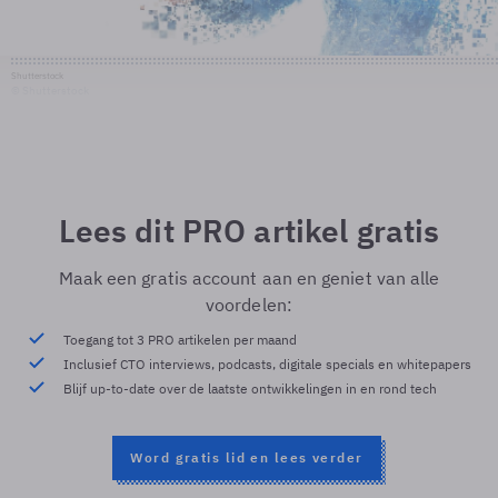
Shutterstock
© Shutterstock
Lees dit PRO artikel gratis
Maak een gratis account aan en geniet van alle
voordelen:
Toegang tot 3 PRO artikelen per maand
Inclusief CTO interviews, podcasts, digitale specials en whitepapers
Blijf up-to-date over de laatste ontwikkelingen in en rond tech
Word gratis lid en lees verder