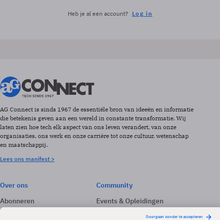
Heb je al een account?
Log in
AG Connect is sinds 1967 de essentiële bron van ideeën en informatie
die betekenis geven aan een wereld in constante transformatie. Wij
laten zien hoe tech elk aspect van ons leven verandert, van onze
organisaties, ons werk en onze carrière tot onze cultuur, wetenschap
en maatschappij.
Lees ons manifest >
Over ons
Community
Abonneren
Events & Opleidingen
Adverteren
Nieuwsbrieven