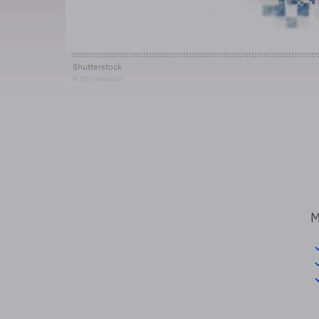
Shutterstock
© Shutterstock
M