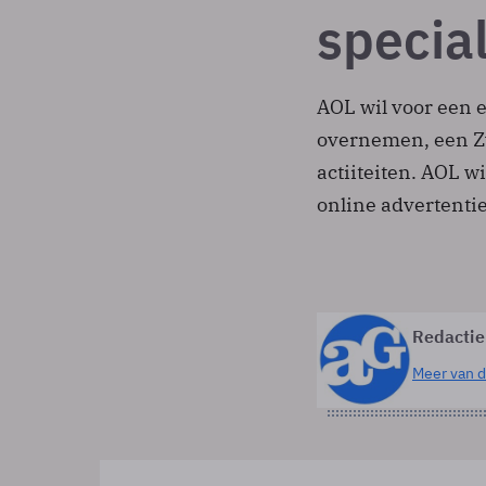
special
AOL wil voor een 
overnemen, een Zw
actiiteiten. AOL wi
online advertenti
Redactie
Meer van d