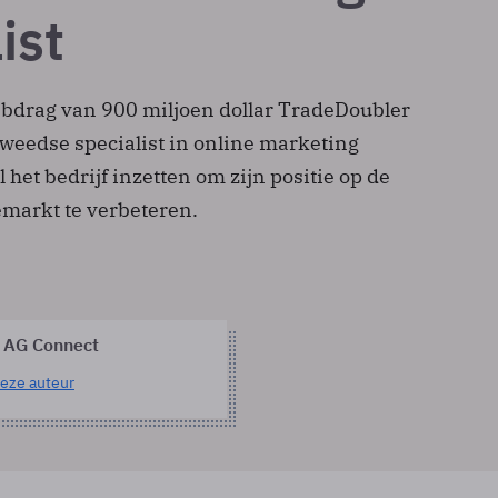
ist
ebdrag van 900 miljoen dollar TradeDoubler
eedse specialist in online marketing
l het bedrijf inzetten om zijn positie op de
emarkt te verbeteren.
 AG Connect
eze auteur