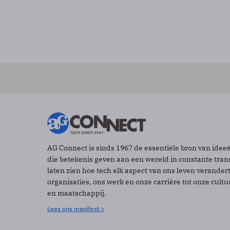
AG Connect is sinds 1967 de essentiële bron van idee
die betekenis geven aan een wereld in constante tran
laten zien hoe tech elk aspect van ons leven verander
organisaties, ons werk en onze carrière tot onze cult
en maatschappij.
Lees ons manifest >