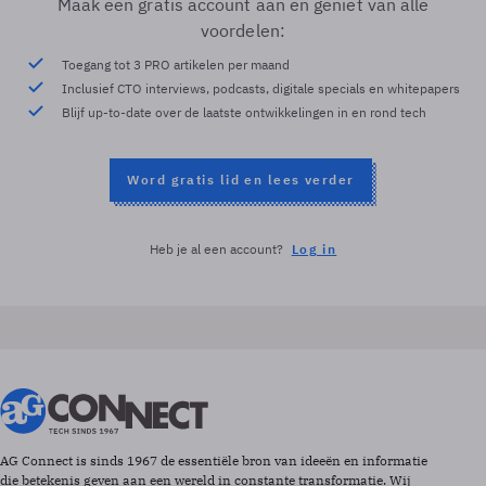
Maak een gratis account aan en geniet van alle
voordelen:
Toegang tot 3 PRO artikelen per maand
Inclusief CTO interviews, podcasts, digitale specials en whitepapers
Blijf up-to-date over de laatste ontwikkelingen in en rond tech
Word gratis lid en lees verder
Heb je al een account?
Log in
AG Connect is sinds 1967 de essentiële bron van ideeën en informatie
die betekenis geven aan een wereld in constante transformatie. Wij