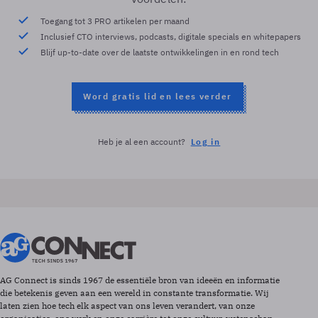
Toegang tot 3 PRO artikelen per maand
Inclusief CTO interviews, podcasts, digitale specials en whitepapers
Blijf up-to-date over de laatste ontwikkelingen in en rond tech
Word gratis lid en lees verder
Heb je al een account?
Log in
AG Connect is sinds 1967 de essentiële bron van ideeën en informatie
die betekenis geven aan een wereld in constante transformatie. Wij
laten zien hoe tech elk aspect van ons leven verandert, van onze