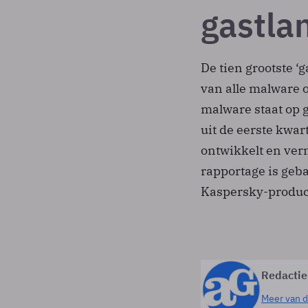
gastla
De tien grootste ‘
van alle malware o
malware staat op 
uit de eerste kwar
ontwikkelt en ver
rapportage is geb
Kaspersky-produc
Redactie
Meer van d