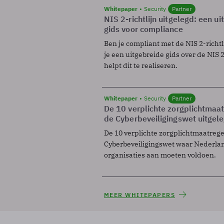
Whitepaper
Security
Partner
NIS 2-richtlijn uitgelegd: een u
gids voor compliance
Ben je compliant met de NIS 2-richtl
je een uitgebreide gids over de NIS 2-
helpt dit te realiseren.
Whitepaper
Security
Partner
De 10 verplichte zorgplichtmaa
de Cyberbeveiligingswet uitgel
De 10 verplichte zorgplichtmaatreg
Cyberbeveiligingswet waar Nederla
organisaties aan moeten voldoen.
MEER WHITEPAPERS