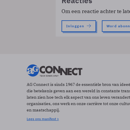
Reacties
Om een reactie achter te lat
Inloggen
Word abon
AG Connect is sinds 1967 de essentiële bron van idee
die betekenis geven aan een wereld in constante tran
laten zien hoe tech elk aspect van ons leven verander
organisaties, ons werk en onze carrière tot onze cult
en maatschappij.
Lees ons manifest >