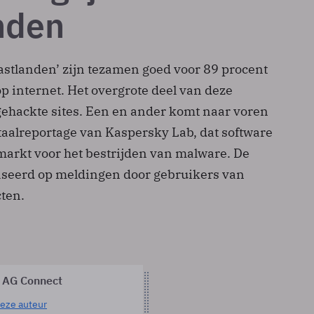
nden
gastlanden’ zijn tezamen goed voor 89 procent
p internet. Het overgrote deel van deze
gehackte sites. Een en ander komt naar voren
taalreportage van Kaspersky Lab, dat software
markt voor het bestrijden van malware. De
aseerd op meldingen door gebruikers van
ten.
 AG Connect
eze auteur