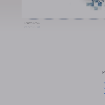
Shutterstock
© Shutterstock
M