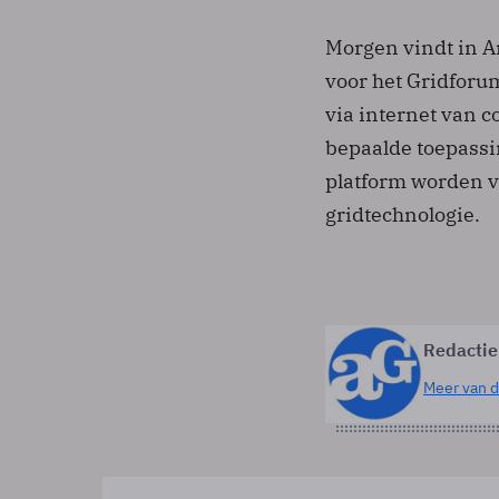
Morgen vindt in 
voor het Gridforu
via internet van 
bepaalde toepassi
platform worden v
gridtechnologie.
Redactie
Meer van d