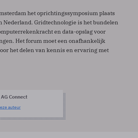
Amsterdam het oprichtingssymposium plaats
m Nederland. Gridtechnologie is het bundelen
computerrekenkracht en data-opslag voor
ngen. Het forum moet een onafhankelijk
oor het delen van kennis en ervaring met
 AG Connect
eze auteur