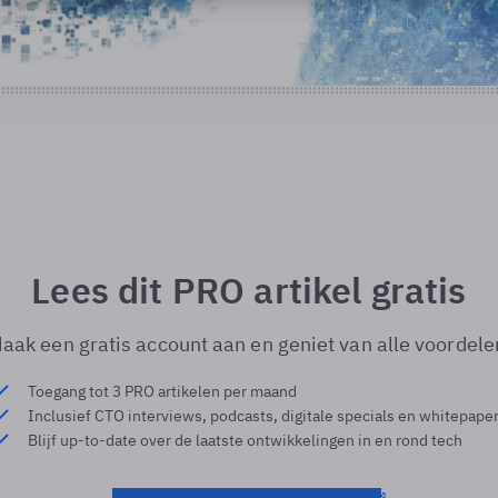
Lees dit PRO artikel gratis
aak een gratis account aan en geniet van alle voordele
Toegang tot 3 PRO artikelen per maand
Inclusief CTO interviews, podcasts, digitale specials en whitepape
Blijf up-to-date over de laatste ontwikkelingen in en rond tech