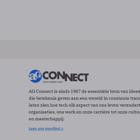
AG Connect is sinds 1967 de essentiële bron van idee
die betekenis geven aan een wereld in constante tran
laten zien hoe tech elk aspect van ons leven verander
organisaties, ons werk en onze carrière tot onze cult
en maatschappij.
Lees ons manifest >