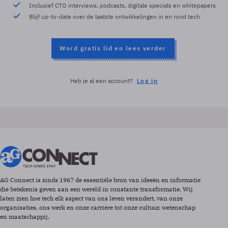
Inclusief CTO interviews, podcasts, digitale specials en whitepapers
Blijf up-to-date over de laatste ontwikkelingen in en rond tech
Word gratis lid en lees verder
Heb je al een account?
Log in
AG Connect is sinds 1967 de essentiële bron van ideeën en informatie
die betekenis geven aan een wereld in constante transformatie. Wij
laten zien hoe tech elk aspect van ons leven verandert, van onze
organisaties, ons werk en onze carrière tot onze cultuur, wetenschap
en maatschappij.