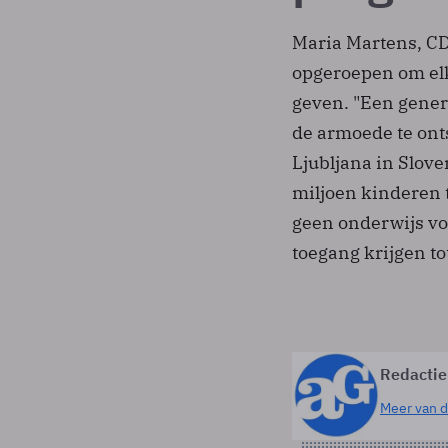
Maria Martens, CD
opgeroepen om elk
geven. "Een gener
de armoede te onts
Ljubljana in Slov
miljoen kinderen t
geen onderwijs vo
toegang krijgen to
Redactie
Meer van d