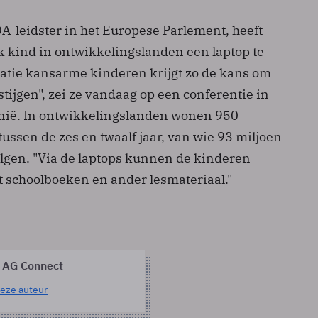
A-leidster in het Europese Parlement, heeft
 kind in ontwikkelingslanden een laptop te
atie kansarme kinderen krijgt zo de kans om
tijgen", zei ze vandaag op een conferentie in
enië. In ontwikkelingslanden wonen 950
ussen de zes en twaalf jaar, van wie 93 miljoen
lgen. "Via de laptops kunnen de kinderen
t schoolboeken en ander lesmateriaal."
 AG Connect
eze auteur