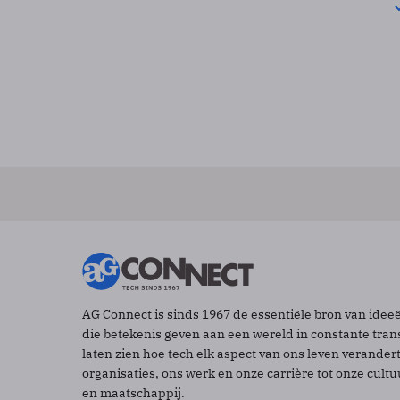
AG Connect is sinds 1967 de essentiële bron van idee
die betekenis geven aan een wereld in constante tran
laten zien hoe tech elk aspect van ons leven verander
organisaties, ons werk en onze carrière tot onze cult
en maatschappij.