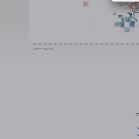
Shutterstock
© Shutterstock
M