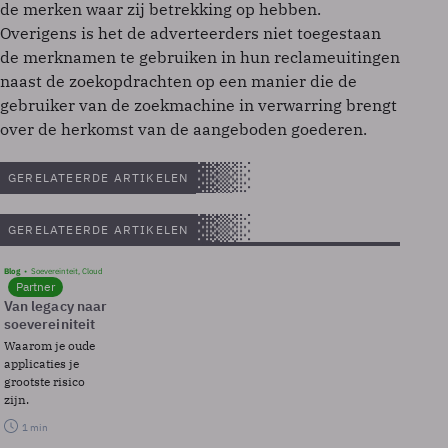
de merken waar zij betrekking op hebben.
Overigens is het de adverteerders niet toegestaan
de merknamen te gebruiken in hun reclameuitingen
naast de zoekopdrachten op een manier die de
gebruiker van de zoekmachine in verwarring brengt
over de herkomst van de aangeboden goederen.
GERELATEERDE ARTIKELEN
GERELATEERDE ARTIKELEN
Blog
Soevereinteit, Cloud
Partner
Van legacy naar
soevereiniteit
Waarom je oude
applicaties je
grootste risico
zijn.
1 min