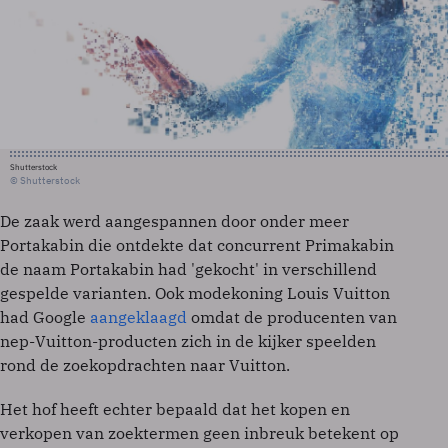
Shutterstock
© Shutterstock
De zaak werd aangespannen door onder meer
Portakabin die ontdekte dat concurrent Primakabin
de naam Portakabin had 'gekocht' in verschillend
gespelde varianten. Ook modekoning Louis Vuitton
had Google
aangeklaagd
omdat de producenten van
nep-Vuitton-producten zich in de kijker speelden
rond de zoekopdrachten naar Vuitton.
Het hof heeft echter bepaald dat het kopen en
verkopen van zoektermen geen inbreuk betekent op