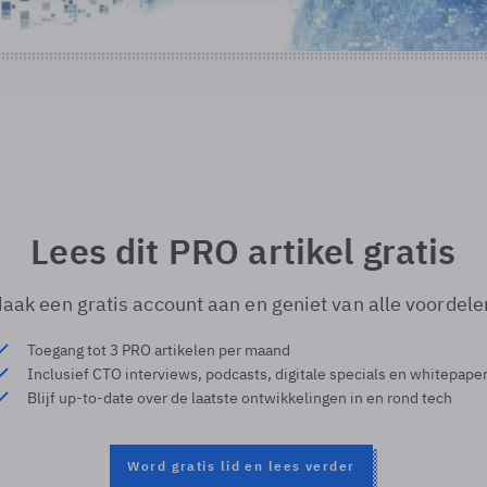
Lees dit PRO artikel gratis
aak een gratis account aan en geniet van alle voordele
Toegang tot 3 PRO artikelen per maand
Inclusief CTO interviews, podcasts, digitale specials en whitepape
Blijf up-to-date over de laatste ontwikkelingen in en rond tech
Word gratis lid en lees verder