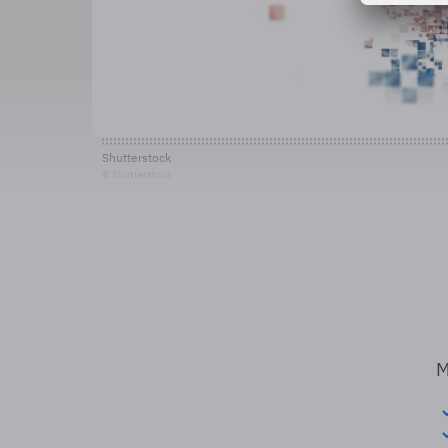
Shutterstock
© Shutterstock
M