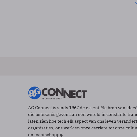
AG Connect is sinds 1967 de essentiële bron van idee
die betekenis geven aan een wereld in constante tran
laten zien hoe tech elk aspect van ons leven verander
organisaties, ons werk en onze carrière tot onze cult
en maatschappij.