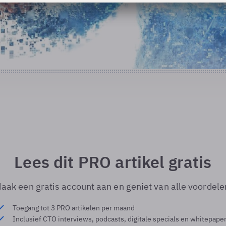
Lees dit PRO artikel gratis
aak een gratis account aan en geniet van alle voordele
Toegang tot 3 PRO artikelen per maand
Inclusief CTO interviews, podcasts, digitale specials en whitepape