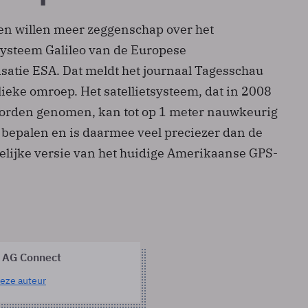
en willen meer zeggenschap over het
esysteem Galileo van de Europese
satie ESA. Dat meldt het journaal Tagesschau
ieke omroep. Het satellietsysteem, dat in 2008
worden genomen, kan tot op 1 meter nauwkeurig
e bepalen en is daarmee veel preciezer dan de
lijke versie van het huidige Amerikaanse GPS-
 AG Connect
eze auteur