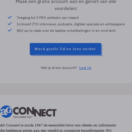
Maak een gratis account aan en geniet van alle
voordelen:
Toegang tot 3 PRO artikelen per maand
Inclusief CTO interviews, podcasts, digitale specials en whitepapers
Blijf up-to-date over de laatste ontwikkelingen in en rond tech
Word gratis lid en lees verder
Heb je al een account?
Log in
AG Connect is sinds 1967 de essentiële bron van ideeën en informatie
die betekenis geven aan een wereld in constante transformatie. Wij