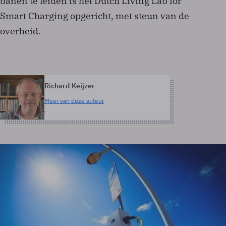
banen te leiden is het Dutch Living Lab for
Smart Charging opgericht, met steun van de
overheid.
Richard Keijzer
Meer van deze auteur