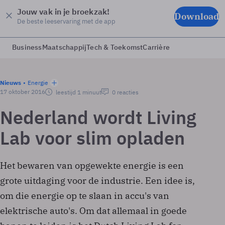
Jouw vak in je broekzak!
Download
De beste leeservaring met de app
Business
Maatschappij
Tech & Toekomst
Carrière
Nieuws
Energie
17 oktober 2016
leestijd 1 minuut
0 reacties
Nederland wordt Living
Lab voor slim opladen
Het bewaren van opgewekte energie is een
grote uitdaging voor de industrie. Een idee is,
om die energie op te slaan in accu's van
elektrische auto's. Om dat allemaal in goede