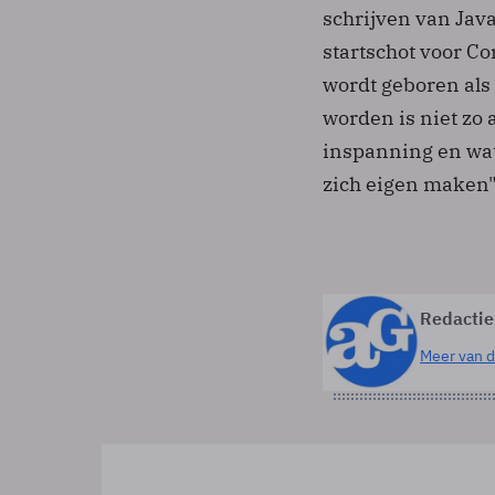
schrijven van Java
startschot voor 
wordt geboren als
worden is niet zo 
inspanning en wa
zich eigen maken"
Redactie
Meer van d