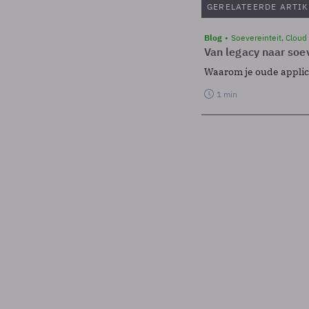
GERELATEERDE ARTIK
Blog
Soevereinteit, Cloud
Van legacy naar soev
Waarom je oude applicat
1 min