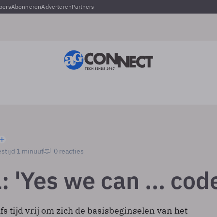
pers
Abonneren
Adverteren
Partners
stijd 1 minuut
0 reacties
 'Yes we can ... cod
 tijd vrij om zich de basisbeginselen van het