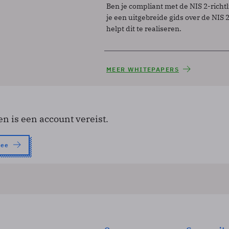
Ben je compliant met de NIS 2-richtl
je een uitgebreide gids over de NIS 2-
helpt dit te realiseren.
MEER WHITEPAPERS
en is een account vereist.
nee