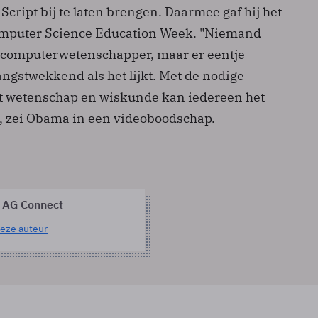
Script bij te laten brengen. Daarmee gaf hij het
Computer Science Education Week. "Niemand
 computerwetenschapper, maar er eentje
angstwekkend als het lijkt. Met de nodige
t wetenschap en wiskunde kan iedereen het
, zei Obama in een videoboodschap.
 AG Connect
eze auteur