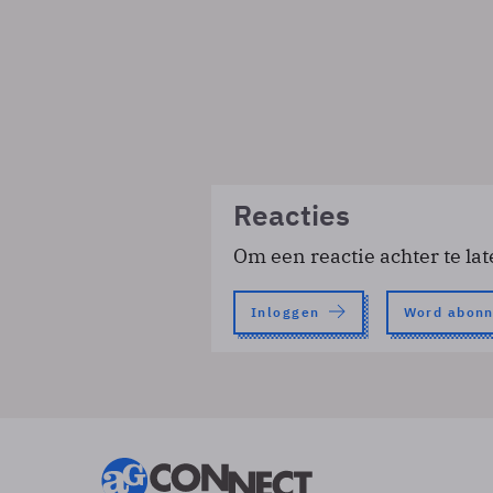
Reacties
Om een reactie achter te lat
Inloggen
Word abon