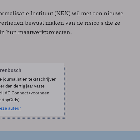
rmalisatie Instituut (NEN) wil met een nieuwe
overheden bewust maken van de risico's die ze
in hun maatwerkprojecten.
orenbosch
e journalist en tekstschrijver.
er dan dertig jaar vaste
bij AG Connect (voorheen
eringGids)
eze auteur