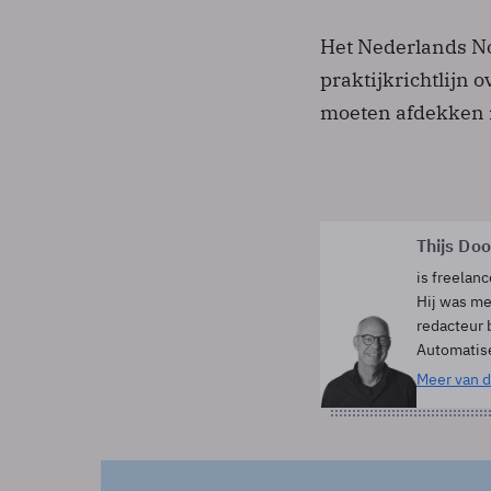
Het Nederlands No
praktijkrichtlijn 
moeten afdekken 
Thijs Do
is freelanc
Hij was me
redacteur 
Automatis
Meer van d