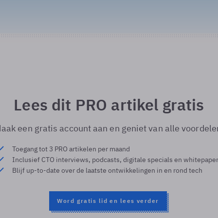
Lees dit PRO artikel gratis
aak een gratis account aan en geniet van alle voordele
Toegang tot 3 PRO artikelen per maand
Inclusief CTO interviews, podcasts, digitale specials en whitepape
Blijf up-to-date over de laatste ontwikkelingen in en rond tech
Word gratis lid en lees verder