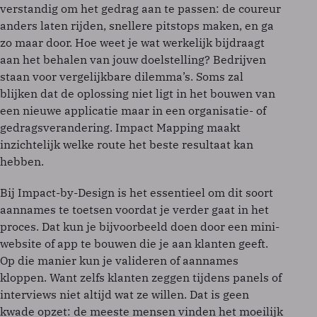
verstandig om het gedrag aan te passen: de coureur
anders laten rijden, snellere pitstops maken, en ga
zo maar door. Hoe weet je wat werkelijk bijdraagt
aan het behalen van jouw doelstelling? Bedrijven
staan voor vergelijkbare dilemma’s. Soms zal
blijken dat de oplossing niet ligt in het bouwen van
een nieuwe applicatie maar in een organisatie- of
gedragsverandering. Impact Mapping maakt
inzichtelijk welke route het beste resultaat kan
hebben.
Bij Impact-by-Design is het essentieel om dit soort
aannames te toetsen voordat je verder gaat in het
proces. Dat kun je bijvoorbeeld doen door een mini-
website of app te bouwen die je aan klanten geeft.
Op die manier kun je valideren of aannames
kloppen. Want zelfs klanten zeggen tijdens panels of
interviews niet altijd wat ze willen. Dat is geen
kwade opzet: de meeste mensen vinden het moeilijk