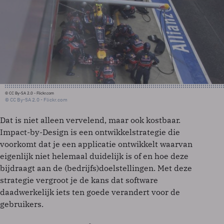
© CC By-SA 2.0 - Flickr.com
© CC By-SA 2.0 - Flickr.com
Dat is niet alleen vervelend, maar ook kostbaar.
Impact-by-Design is een ontwikkelstrategie die
voorkomt dat je een applicatie ontwikkelt waarvan
eigenlijk niet helemaal duidelijk is of en hoe deze
bijdraagt aan de (bedrijfs)doelstellingen. Met deze
strategie vergroot je de kans dat software
daadwerkelijk iets ten goede verandert voor de
gebruikers.