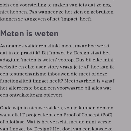
zich een voorstelling te maken van iets dat ze nog
niet hebben. Pas wanneer ze het zien en gebruiken
kunnen ze aangeven of het 'impact' heeft.
Meten is weten
Aannames valideren klinkt mooi, maar hoe werkt
dat in de praktijk? Bij Impact-by-Design staat het
adagium ‘meten is weten’ voorop. Dus bij elke mini-
website en elke user-story vraag je je af: hoe kan ik
een testmechanisme inbouwen die meet of deze
functionaliteit impact heeft? Meetbaarheid is vanaf
het allereerste begin een voorwaarde bij alles wat
een ontwikkelteam oplevert.
Oude wijn in nieuwe zakken, zou je kunnen denken,
want elk IT-project kent een Proof of Concept (PoC)
of pilotfase. Wat is het verschil met de mini-versie
van Impact-by-Design? Het doel van een klassieke