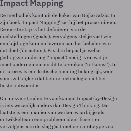
Impact Mapping
De methodiek komt uit de koker van Gojko Adzic. In
zijn boek ‘Impact Mapping’ zet hij het proces uiteen.
De eerste stap is het definiëren van de
doelstellingen (‘goals’). Vervolgens stel je vast wie
een bijdrage kunnen leveren aan het behalen van
dat doel ('de actors'). Pas dan bepaal je welke
gedragsverandering (‘impact’) nodig is en wat je
moet ondernemen om dit te bereiken (‘uitkomst’). In
dit proces is een kritische houding belangrijk, want
soms zal blijken dat betere technologie niet het
beste antwoord is.
Om misverstanden te voorkomen: Impact-by-Design
is iets wezenlijk anders dan Design Thinking. Dat
laatste is een manier van werken waarbij je als
ontwikkelteam een probleem identificeert en
vervolgens aan de slag gaat met een prototype voor