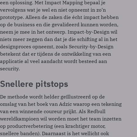
een oplossing. Met Impact Mapping bepaal je
vervolgens wat je wel en niet opneemt in zo’n
prototype. Alleen de zaken die écht impact hebben
op de business en die gevalideerd kunnen worden,
neem je mee in het ontwerp. Impact-by-Design wil
niets meer zeggen dan dat je die schifting al in het
designproces opneemt, zoals Security-by-Design
betekent dat er tijdens de ontwikkeling van een
applicatie al veel aandacht wordt besteed aan
security.
Snellere pitstops
De methode wordt helder geïllustreerd op de
omslag van het boek van Adzic waarop een tekening
van een winnende coureur prijkt. Als Redbull
wereldkampioen wil worden moet het team inzetten
op productverbetering (een krachtiger motor,
snellere banden). Daarnaast is het wellicht ook