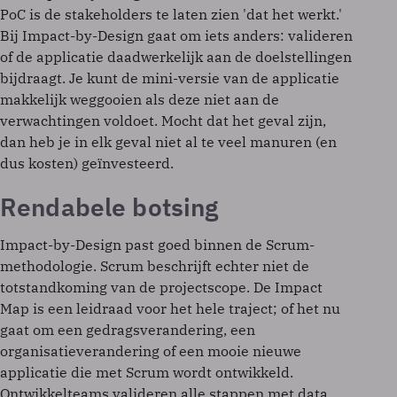
PoC is de stakeholders te laten zien 'dat het werkt.'
Bij Impact-by-Design gaat om iets anders: valideren
of de applicatie daadwerkelijk aan de doelstellingen
bijdraagt. Je kunt de mini-versie van de applicatie
makkelijk weggooien als deze niet aan de
verwachtingen voldoet. Mocht dat het geval zijn,
dan heb je in elk geval niet al te veel manuren (en
dus kosten) geïnvesteerd.
Rendabele botsing
Impact-by-Design past goed binnen de Scrum-
methodologie. Scrum beschrijft echter niet de
totstandkoming van de projectscope. De Impact
Map is een leidraad voor het hele traject; of het nu
gaat om een gedragsverandering, een
organisatieverandering of een mooie nieuwe
applicatie die met Scrum wordt ontwikkeld.
Ontwikkelteams valideren alle stappen met data