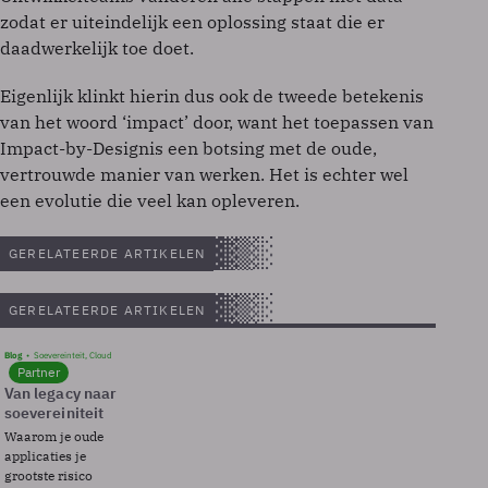
zodat er uiteindelijk een oplossing staat die er
daadwerkelijk toe doet.
Eigenlijk klinkt hierin dus ook de tweede betekenis
van het woord ‘impact’ door, want het toepassen van
Impact-by-Designis een botsing met de oude,
vertrouwde manier van werken. Het is echter wel
een evolutie die veel kan opleveren.
GERELATEERDE ARTIKELEN
GERELATEERDE ARTIKELEN
Blog
Soevereinteit, Cloud
Partner
Van legacy naar
soevereiniteit
Waarom je oude
applicaties je
grootste risico