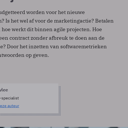
udgetteerd worden voor het nieuwe
 Is het wel af voor de marketingactie? Betalen
n hoe werkt dit binnen agile projecten. Hoe
r een contract zonder afbreuk te doen aan de
le? Door het inzetten van softwaremetrieken
ntwoorden op geven.
vlee
-specialist
eze auteur