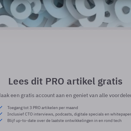
Lees dit PRO artikel gratis
aak een gratis account aan en geniet van alle voordele
Toegang tot 3 PRO artikelen per maand
Inclusief CTO interviews, podcasts, digitale specials en whitepape
Blijf up-to-date over de laatste ontwikkelingen in en rond tech