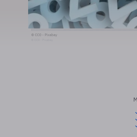
© CC0 - Pixabay
© CC0 - Pixabay
M