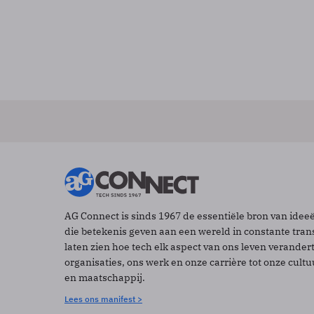
AG Connect is sinds 1967 de essentiële bron van idee
die betekenis geven aan een wereld in constante tran
laten zien hoe tech elk aspect van ons leven verander
organisaties, ons werk en onze carrière tot onze cult
en maatschappij.
Lees ons manifest >