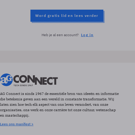
Word gratis lid en lees verder
Heb je al een account?
Log in
AG Connect is sinds 1967 de essentiële bron van ideeën en informatie
die betekenis geven aan een wereld in constante transformatie. Wij
laten zien hoe tech elk aspect van ons leven verandert, van onze
organisaties, ons werk en onze carrière tot onze cultuur, wetenschap
en maatschappij.
Lees ons manifest >