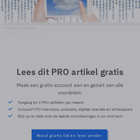
© Pixabay CC0 Public Domain
© Pixabay CC0 Public Domain
Lees dit PRO artikel gratis
Maak een gratis account aan en geniet van alle
voordelen:
Toegang tot 3 PRO artikelen per maand
Inclusief CTO interviews, podcasts, digitale specials en whitepapers
Blijf up-to-date over de laatste ontwikkelingen in en rond tech
Word gratis lid en lees verder