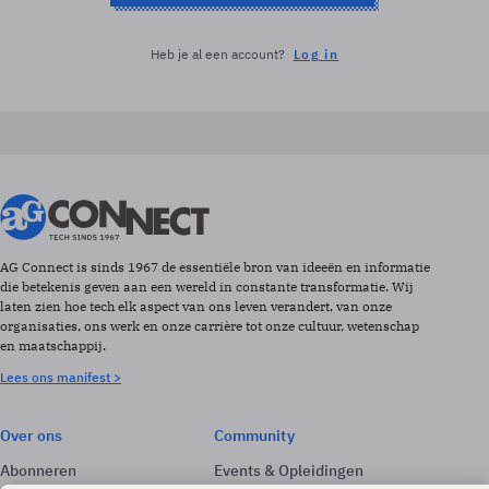
Heb je al een account?
Log in
AG Connect is sinds 1967 de essentiële bron van ideeën en informatie
die betekenis geven aan een wereld in constante transformatie. Wij
laten zien hoe tech elk aspect van ons leven verandert, van onze
organisaties, ons werk en onze carrière tot onze cultuur, wetenschap
en maatschappij.
Lees ons manifest >
Over ons
Community
Abonneren
Events & Opleidingen