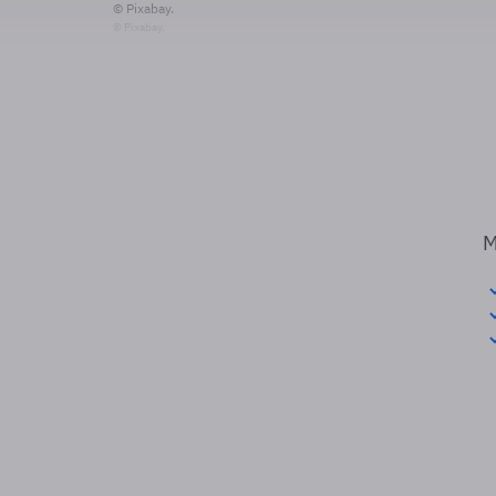
© Pixabay.
© Pixabay.
M