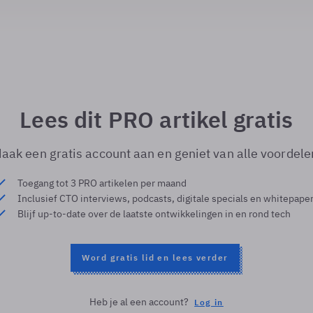
Lees dit PRO artikel gratis
aak een gratis account aan en geniet van alle voordele
Toegang tot 3 PRO artikelen per maand
Inclusief CTO interviews, podcasts, digitale specials en whitepape
Blijf up-to-date over de laatste ontwikkelingen in en rond tech
Word gratis lid en lees verder
Heb je al een account?
Log in