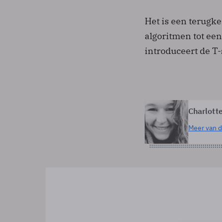
Het is een terugk
algoritmen tot ee
introduceert de T-
Charlott
Meer van d