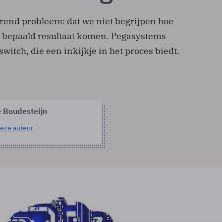
erend probleem: dat we niet begrijpen hoe
n bepaald resultaat komen. Pegasystems
switch, die een inkijkje in het proces biedt.
e Boudesteijn
eze auteur