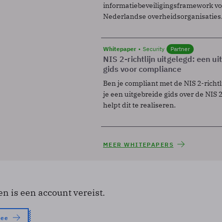
informatiebeveiligingsframework voo
Nederlandse overheidsorganisaties
Whitepaper
Security
Partner
NIS 2-richtlijn uitgelegd: een u
gids voor compliance
Ben je compliant met de NIS 2-richtl
je een uitgebreide gids over de NIS 2-
helpt dit te realiseren.
MEER WHITEPAPERS
en is een account vereist.
nee