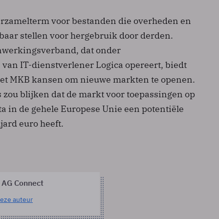
erzamelterm voor bestanden die overheden en
baar stellen voor hergebruik door derden.
nwerkingsverband, dat onder
 van IT-dienstverlener Logica opereert, biedt
 het MKB kansen om nieuwe markten te openen.
s zou blijken dat de markt voor toepassingen op
ta in de gehele Europese Unie een potentiële
ard euro heeft.
 AG Connect
eze auteur