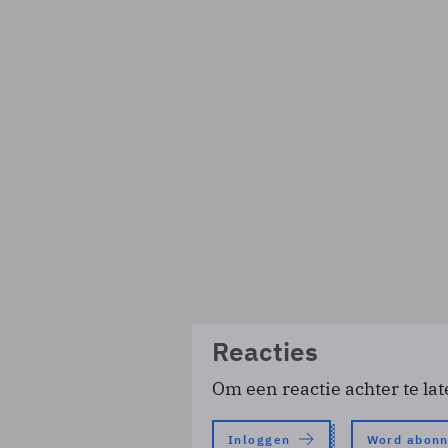
Reacties
Om een reactie achter te lat
Inloggen
Word abon