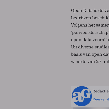
Open Data is de v
bedrijven beschik
Volgens het same
'penvoerderschap'
open data vooral
Uit diverse studie
basis van open da
waarde van 27 milj
Redactie
Meer van d