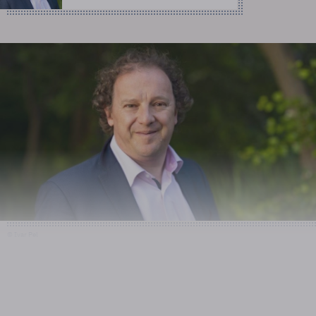
© Ivar Pel