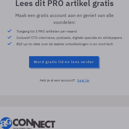
Lees dit PRO artikel gratis
Maak een gratis account aan en geniet van alle
voordelen:
Toegang tot 3 PRO artikelen per maand
Inclusief CTO interviews, podcasts, digitale specials en whitepapers
Blijf up-to-date over de laatste ontwikkelingen in en rond tech
Word gratis lid en lees verder
Heb je al een account?
Log in