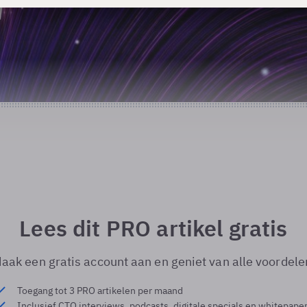
Lees dit PRO artikel gratis
aak een gratis account aan en geniet van alle voordele
Toegang tot 3 PRO artikelen per maand
Inclusief CTO interviews, podcasts, digitale specials en whitepape