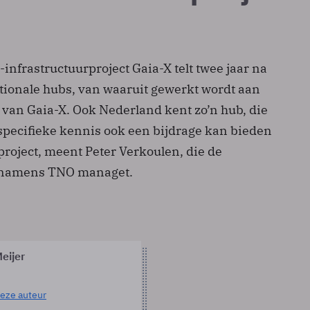
infrastructuurproject Gaia-X telt twee jaar na
nationale hubs, van waaruit gewerkt wordt aan
 van Gaia-X. Ook Nederland kent zo’n hub, die
 specifieke kennis ook een bijdrage kan bieden
project, meent Peter Verkoulen, die de
 namens TNO managet.
eijer
eze auteur