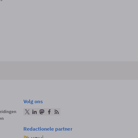
Volg ons
eidingen
en
Redactionele partner