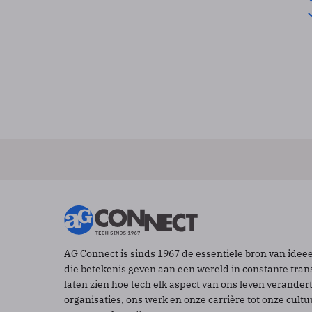
AG Connect is sinds 1967 de essentiële bron van idee
die betekenis geven aan een wereld in constante tran
laten zien hoe tech elk aspect van ons leven verander
organisaties, ons werk en onze carrière tot onze cult