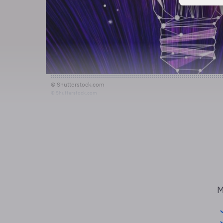
© Shutterstock.com
© Shutterstock.com
M