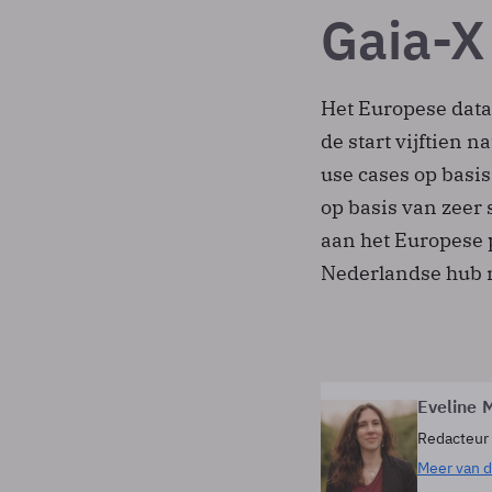
Gaia-X
Het Europese data-
de start vijftien 
use cases op basis
op basis van zeer
aan het Europese 
Nederlandse hub
Eveline M
Redacteur
Meer van d