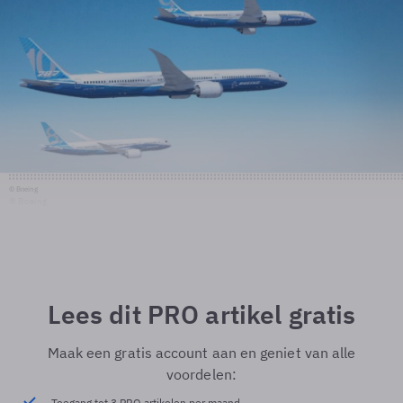
© Boeing
© Boeing
Lees dit PRO artikel gratis
Maak een gratis account aan en geniet van alle
voordelen:
Toegang tot 3 PRO artikelen per maand