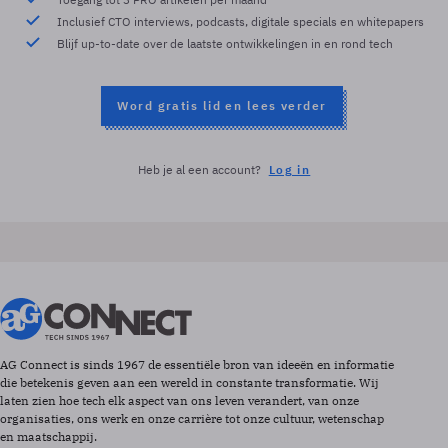
Inclusief CTO interviews, podcasts, digitale specials en whitepapers
Blijf up-to-date over de laatste ontwikkelingen in en rond tech
Word gratis lid en lees verder
Heb je al een account?
Log in
AG Connect is sinds 1967 de essentiële bron van ideeën en informatie
die betekenis geven aan een wereld in constante transformatie. Wij
laten zien hoe tech elk aspect van ons leven verandert, van onze
organisaties, ons werk en onze carrière tot onze cultuur, wetenschap
en maatschappij.