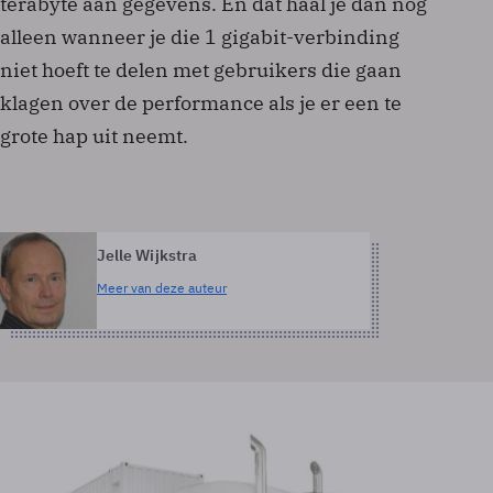
terabyte aan gegevens. En dat haal je dan nog
alleen wanneer je die 1 gigabit-verbinding
niet hoeft te delen met gebruikers die gaan
klagen over de performance als je er een te
grote hap uit neemt.
Jelle Wijkstra
Meer van deze auteur