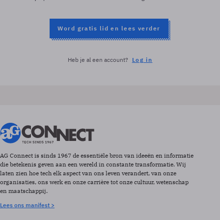
Word gratis lid en lees verder
Heb je al een account?
Log in
AG Connect is sinds 1967 de essentiële bron van ideeën en informatie
die betekenis geven aan een wereld in constante transformatie. Wij
laten zien hoe tech elk aspect van ons leven verandert, van onze
organisaties, ons werk en onze carrière tot onze cultuur, wetenschap
en maatschappij.
Lees ons manifest >