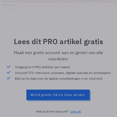
Shutterstock
© Shutterstock
Lees dit PRO artikel gratis
Maak een gratis account aan en geniet van alle
voordelen:
Toegang tot 3 PRO artikelen per maand
Inclusief CTO interviews, podcasts, digitale specials en whitepapers
Blijf up-to-date over de laatste ontwikkelingen in en rond tech
Word gratis lid en lees verder
Heb je al een account?
Log in