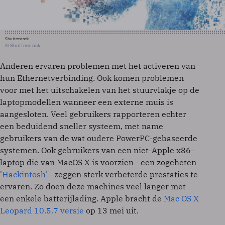
Shutterstock
© Shutterstock
Anderen ervaren problemen met het activeren van
hun Ethernetverbinding. Ook komen problemen
voor met het uitschakelen van het stuurvlakje op de
laptopmodellen wanneer een externe muis is
aangesloten. Veel gebruikers rapporteren echter
een beduidend sneller systeem, met name
gebruikers van de wat oudere PowerPC-gebaseerde
systemen. Ook gebruikers van een niet-Apple x86-
laptop die van MacOS X is voorzien - een zogeheten
'
Hackintosh
' - zeggen sterk verbeterde prestaties te
ervaren. Zo doen deze machines veel langer met
een enkele batterijlading. Apple bracht de
Mac OS X
Leopard 10.5.7 versie
op 13 mei uit.