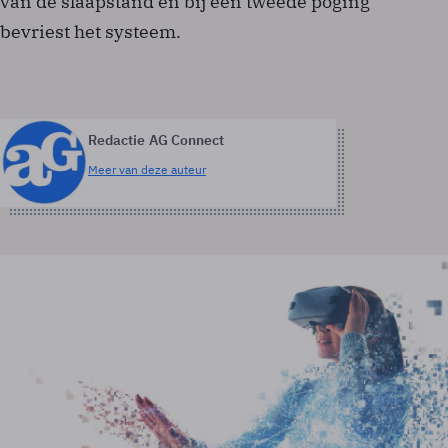
van de slaapstand en bij een tweede poging
bevriest het systeem.
Redactie AG Connect
Meer van deze auteur