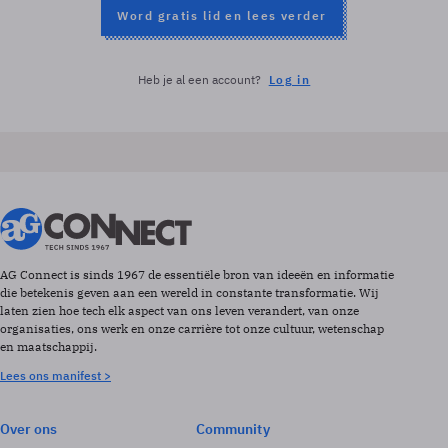
Word gratis lid en lees verder
Heb je al een account?
Log in
AG Connect is sinds 1967 de essentiële bron van ideeën en informatie
die betekenis geven aan een wereld in constante transformatie. Wij
laten zien hoe tech elk aspect van ons leven verandert, van onze
organisaties, ons werk en onze carrière tot onze cultuur, wetenschap
en maatschappij.
Lees ons manifest >
Over ons
Community