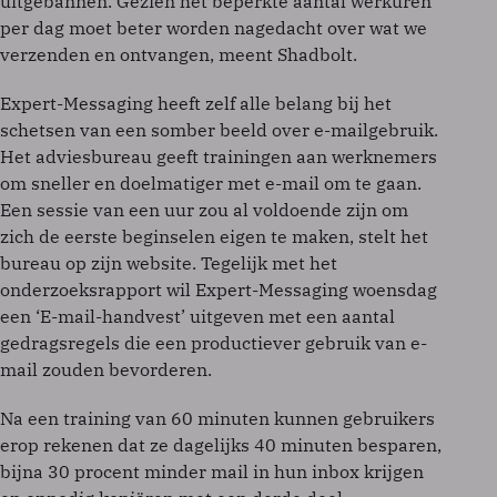
uitgebannen. Gezien het beperkte aantal werkuren
per dag moet beter worden nagedacht over wat we
verzenden en ontvangen, meent Shadbolt.
Expert-Messaging heeft zelf alle belang bij het
schetsen van een somber beeld over e-mailgebruik.
Het adviesbureau geeft trainingen aan werknemers
om sneller en doelmatiger met e-mail om te gaan.
Een sessie van een uur zou al voldoende zijn om
zich de eerste beginselen eigen te maken, stelt het
bureau op zijn website. Tegelijk met het
onderzoeksrapport wil Expert-Messaging woensdag
een ‘E-mail-handvest’ uitgeven met een aantal
gedragsregels die een productiever gebruik van e-
mail zouden bevorderen.
Na een training van 60 minuten kunnen gebruikers
erop rekenen dat ze dagelijks 40 minuten besparen,
bijna 30 procent minder mail in hun inbox krijgen