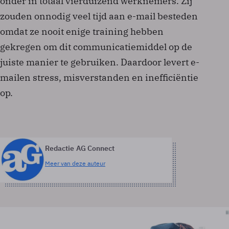
onder in totaal vierduizend werknemers. Zij
zouden onnodig veel tijd aan e-mail besteden
omdat ze nooit enige training hebben
gekregen om dit communicatiemiddel op de
juiste manier te gebruiken. Daardoor levert e-
mailen stress, misverstanden en inefficiëntie
op.
Redactie AG Connect
Meer van deze auteur