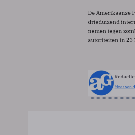
De Amerikaanse F
drieduizend inter
nemen tegen zomb
autoriteiten in 2
Redactie
Meer van d