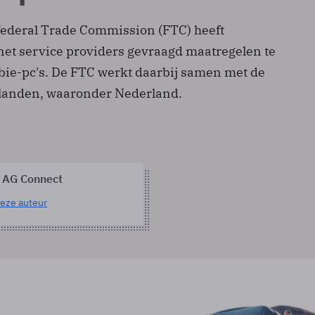
ederal Trade Commission (FTC) heeft
net service providers gevraagd maatregelen te
ie-pc's. De FTC werkt daarbij samen met de
3 landen, waaronder Nederland.
 AG Connect
eze auteur