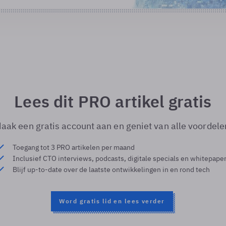
Lees dit PRO artikel gratis
aak een gratis account aan en geniet van alle voordele
Toegang tot 3 PRO artikelen per maand
Inclusief CTO interviews, podcasts, digitale specials en whitepape
Blijf up-to-date over de laatste ontwikkelingen in en rond tech
Word gratis lid en lees verder