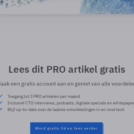
Lees dit PRO artikel gratis
aak een gratis account aan en geniet van alle voordele
Toegang tot 3 PRO artikelen per maand
Inclusief CTO interviews, podcasts, digitale specials en whitepape
Blijf up-to-date over de laatste ontwikkelingen in en rond tech
Word gratis lid en lees verder