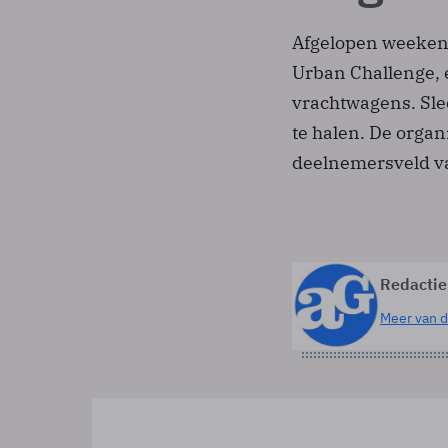
Afgelopen weekend
Urban Challenge, 
vrachtwagens. Sle
te halen. De orga
deelnemersveld van
Redactie
Meer van d