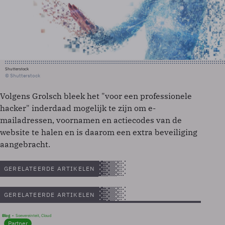
Shutterstock
© Shutterstock
Volgens Grolsch bleek het "voor een professionele
hacker" inderdaad mogelijk te zijn om e-
mailadressen, voornamen en actiecodes van de
website te halen en is daarom een extra beveiliging
aangebracht.
GERELATEERDE ARTIKELEN
GERELATEERDE ARTIKELEN
Blog
Soevereinteit, Cloud
Partner