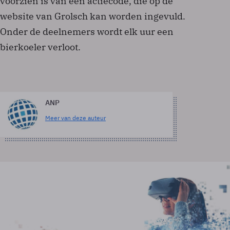
voorzien is van een actiecode, die op de
website van Grolsch kan worden ingevuld.
Onder de deelnemers wordt elk uur een
bierkoeler verloot.
ANP
Meer van deze auteur