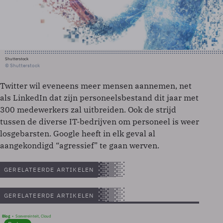
Shutterstock
© Shutterstock
Twitter wil eveneens meer mensen aannemen, net
als LinkedIn dat zijn personeelsbestand dit jaar met
300 medewerkers zal uitbreiden. Ook de strijd
tussen de diverse IT-bedrijven om personeel is weer
losgebarsten. Google heeft in elk geval al
aangekondigd “agressief” te gaan werven.
GERELATEERDE ARTIKELEN
GERELATEERDE ARTIKELEN
Blog
Soevereinteit, Cloud