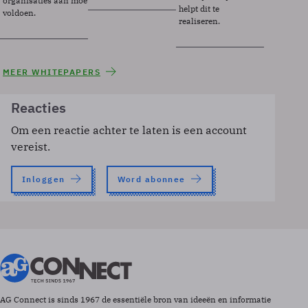
organisaties aan moeten
helpt dit te
voldoen.
realiseren.
MEER WHITEPAPERS
Reacties
Om een reactie achter te laten is een account
vereist.
Inloggen
Word abonnee
AG Connect is sinds 1967 de essentiële bron van ideeën en informatie