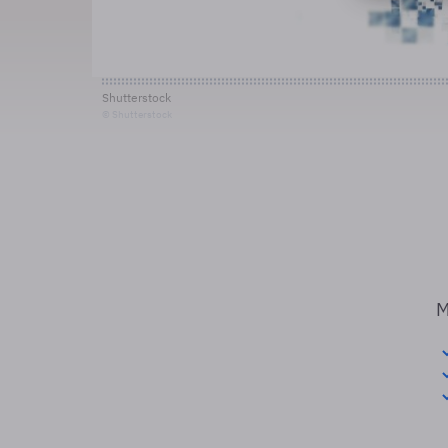
Shutterstock
© Shutterstock
M