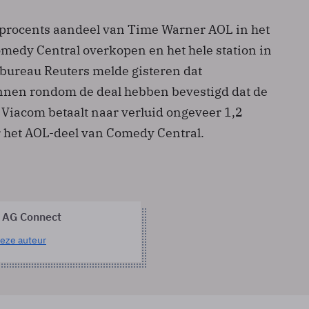
 procents aandeel van Time Warner AOL in het
omedy Central overkopen en het hele station in
sbureau Reuters melde gisteren dat
nnen rondom de deal hebben bevestigd dat de
 Viacom betaalt naar verluid ongeveer 1,2
or het AOL-deel van Comedy Central.
 AG Connect
eze auteur