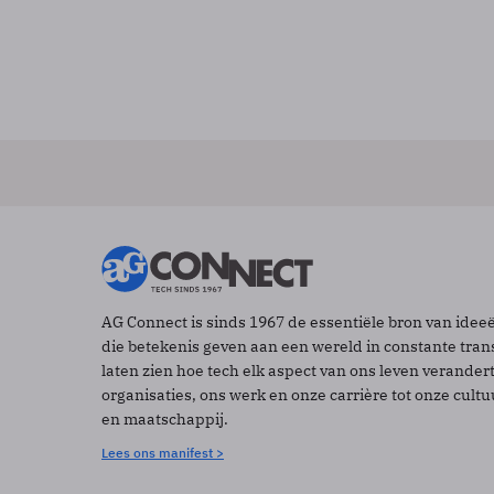
AG Connect is sinds 1967 de essentiële bron van idee
die betekenis geven aan een wereld in constante tran
laten zien hoe tech elk aspect van ons leven verander
organisaties, ons werk en onze carrière tot onze cult
en maatschappij.
Lees ons manifest >