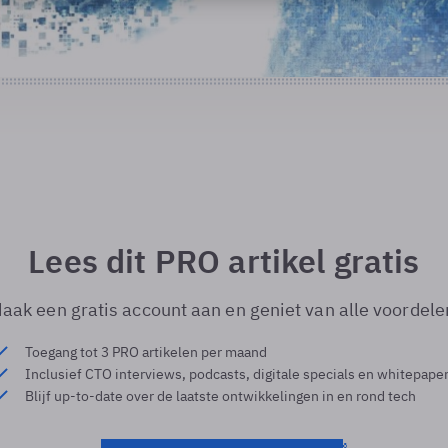
Lees dit PRO artikel gratis
aak een gratis account aan en geniet van alle voordele
Toegang tot 3 PRO artikelen per maand
Inclusief CTO interviews, podcasts, digitale specials en whitepape
Blijf up-to-date over de laatste ontwikkelingen in en rond tech